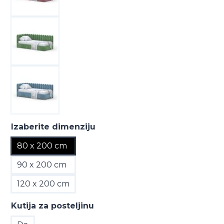
Izaberite dimenziju
80 x 200 cm
90 x 200 cm
120 x 200 cm
Kutija za posteljinu