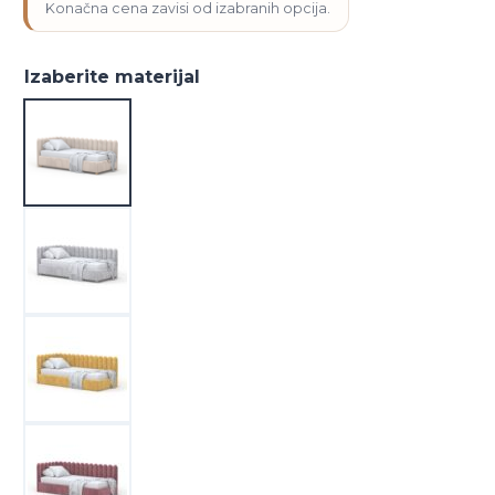
kupca
Izaberite materijal