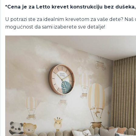
*Cena je za Letto krevet konstrukciju bez dušeka, 
U potrazi ste za idealnim krevetom za vaše dete? Naš 
mogućnost da sami izaberete sve detalje!