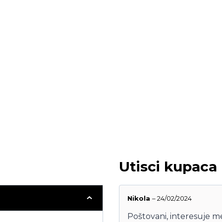
Utisci kupaca
Nikola
–
24/02/2024
Poštovani, interesuje m