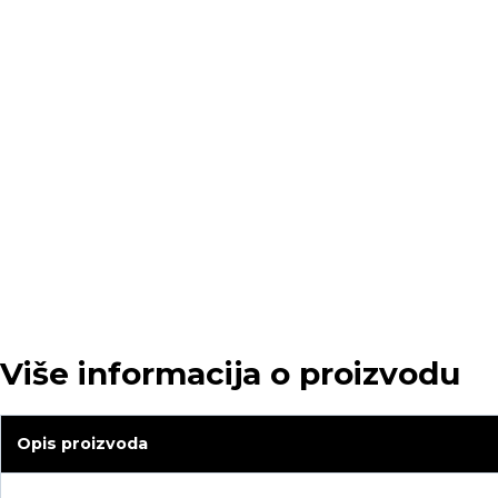
Više informacija o proizvodu
Opis proizvoda