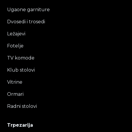
Ugaone garniture
Dvosedi i trosedi
Ležajevi
Fotelje
TV komode
Klub stolovi
Vitrine
Ormari
Radni stolovi
Trpezarija