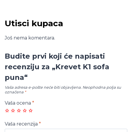
Utisci kupaca
Još nema komentara.
Budite prvi koji će napisati
recenziju za „Krevet K1 sofa
puna“
Vaša adresa e-pošte neće biti objavljena.
Neophodna polja su
označena
*
Vaša ocena
*
Vaša recenzija
*