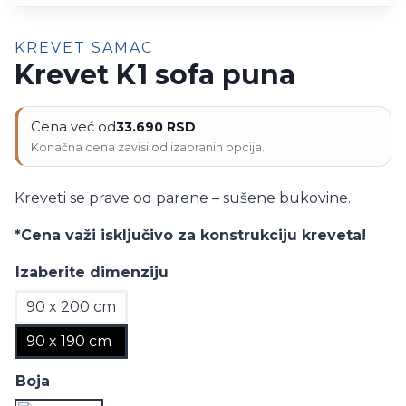
KREVET SAMAC
Krevet K1 sofa puna
Cena već od
33.690
RSD
Kreveti se prave od parene – sušene bukovine.
*Cena važi isključivo za konstrukciju kreveta!
Izaberite dimenziju
90 x 200 cm
90 x 190 cm
Boja