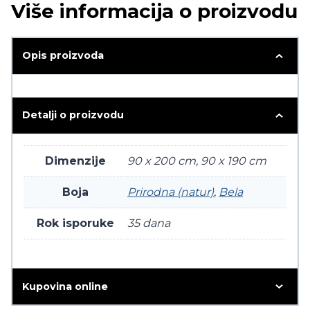
Više informacija o proizvodu
Opis proizvoda
Detalji o proizvodu
Dimenzije
90 x 200 cm, 90 x 190 cm
Boja
Prirodna (natur)
,
Bela
Rok isporuke
35 dana
Kupovina online