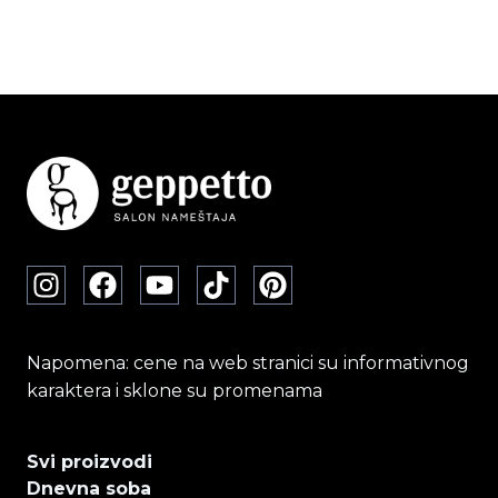
Napomena: cene na web stranici su informativnog
karaktera i sklone su promenama
Svi proizvodi
Dnevna soba