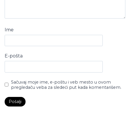
Ime
E-pošta
Sačuvaj moje ime, e-poštu i veb mesto u ovom
pregledaču veba za sledeći put kada komentarišem.