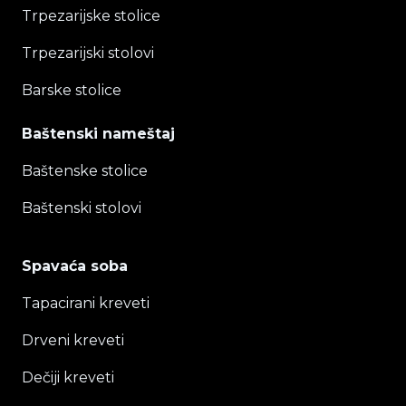
Trpezarijske stolice
Trpezarijski stolovi
Barske stolice
Baštenski nameštaj
Baštenske stolice
Baštenski stolovi
Spavaća soba
Tapacirani kreveti
Drveni kreveti
Dečiji kreveti