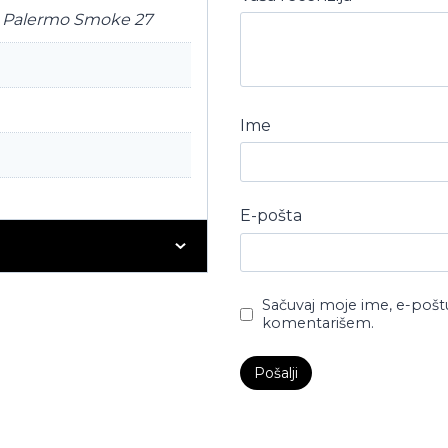
, Palermo Smoke 27
Ime
E-pošta
Sačuvaj moje ime, e-pošt
komentarišem.