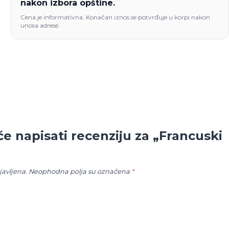
nakon izbora opštine.
Cena je informativna. Konačan iznos se potvrđuje u korpi nakon
unosa adrese.
 će napisati recenziju za „Francuski
javljena.
Neophodna polja su označena
*