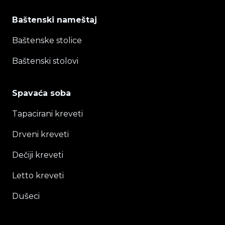
Baštenski nameštaj
Baštenske stolice
Baštenski stolovi
Spavaća soba
Tapacirani kreveti
Drveni kreveti
Dečiji kreveti
Letto kreveti
Dušeci