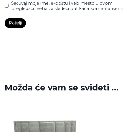
Sačuvaj moje ime, e-poštu i veb mesto u ovom
pregledaču veba za sledeći put kada komentarišem.
Možda će vam se svideti …