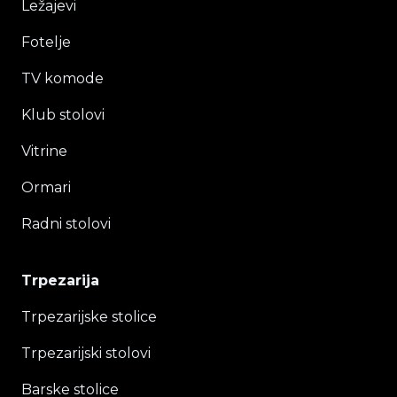
Ležajevi
Fotelje
TV komode
Klub stolovi
Vitrine
Ormari
Radni stolovi
Trpezarija
Trpezarijske stolice
Trpezarijski stolovi
Barske stolice