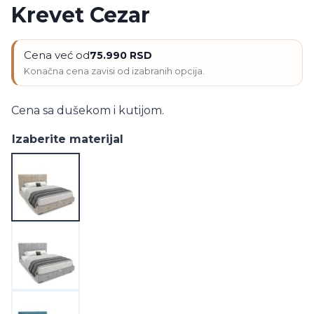
Krevet Cezar
Cena već od
75.990
RSD
Cena sa dušekom i kutijom.
Izaberite materijal