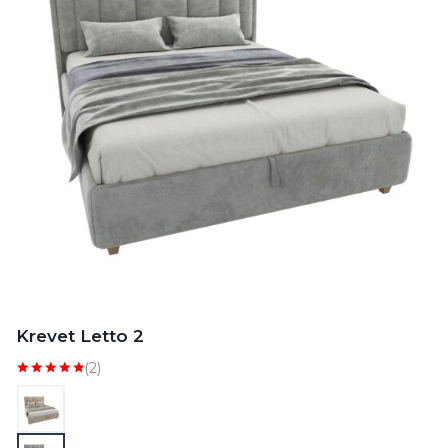
Krevet Letto 2
(2)
Ocenjeno
sa
5.00
od 5