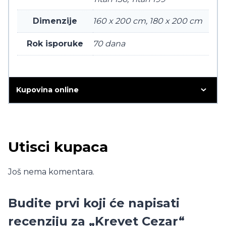
Dimenzije
160 x 200 cm, 180 x 200 cm
Rok isporuke
70 dana
Kupovina online
Utisci kupaca
Još nema komentara.
Budite prvi koji će napisati
recenziju za „Krevet Cezar“