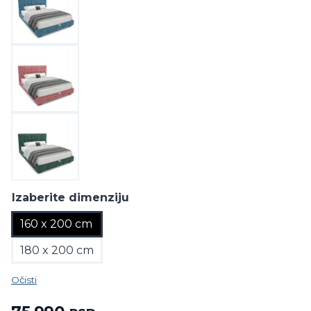
Izaberite dimenziju
160 x 200 cm
180 x 200 cm
Očisti