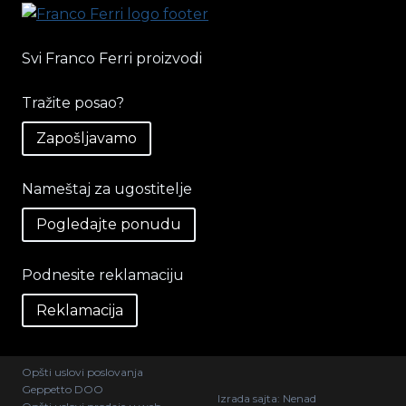
Svi Franco Ferri proizvodi
Tražite posao?
Zapošljavamo
Nameštaj za ugostitelje
Pogledajte ponudu
Podnesite reklamaciju
Reklamacija
Opšti uslovi poslovanja
Geppetto DOO
Izrada sajta:
Nenad