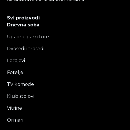
Svi proizvodi
Dnevna soba
Ugaone garniture
Dvosedi i trosedi
Ležajevi
Fotelje
TV komode
Klub stolovi
Vitrine
Ormari