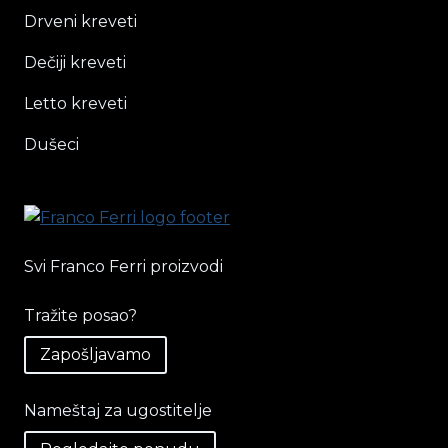
Drveni kreveti
Dečiji kreveti
Letto kreveti
Dušeci
Svi Franco Ferri proizvodi
Tražite posao?
Zapošljavamo
Nameštaj za ugostitelje