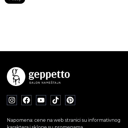
Napomena: cene na web stranici su informativnog
karaktera i sklone su promenama