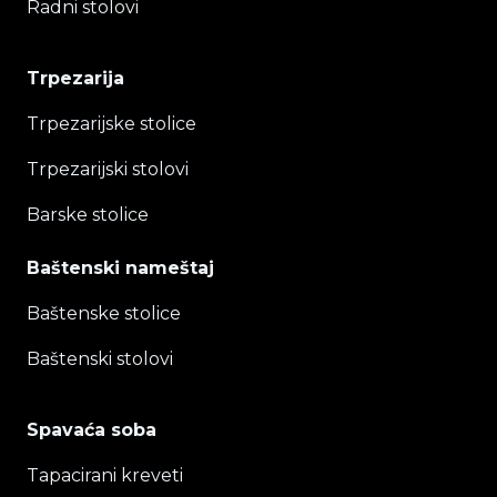
Radni stolovi
Trpezarija
Trpezarijske stolice
Trpezarijski stolovi
Barske stolice
Baštenski nameštaj
Baštenske stolice
Baštenski stolovi
Spavaća soba
Tapacirani kreveti