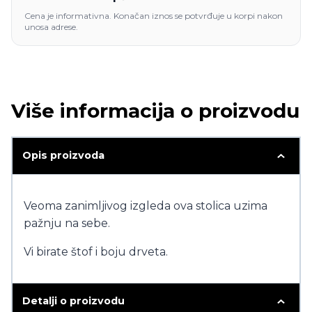
Cena je informativna. Konačan iznos se potvrđuje u korpi nakon
unosa adrese.
Više informacija o proizvodu
Opis proizvoda
Veoma zanimljivog izgleda ova stolica uzima
pažnju na sebe.
Vi birate štof i boju drveta.
Detalji o proizvodu