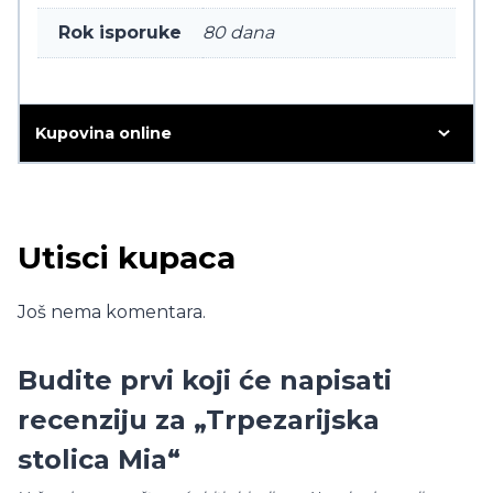
Rok isporuke
80 dana
Kupovina online
Utisci kupaca
Još nema komentara.
Budite prvi koji će napisati
recenziju za „Trpezarijska
stolica Mia“