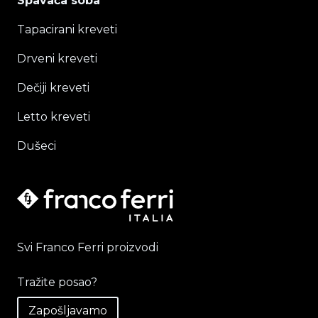
Spavaća soba
Tapacirani kreveti
Drveni kreveti
Dečiji kreveti
Letto kreveti
Dušeci
Svi Franco Ferri proizvodi
Tražite posao?
Zapošljavamo