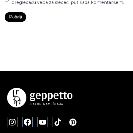
pregledaču veba za sledeći put kada komentarišem.