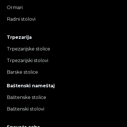
Ormari
Radni stolovi
Trpezarija
Trpezarijske stolice
Trpezarijski stolovi
Barske stolice
Baštenski nameštaj
Baštenske stolice
Baštenski stolovi