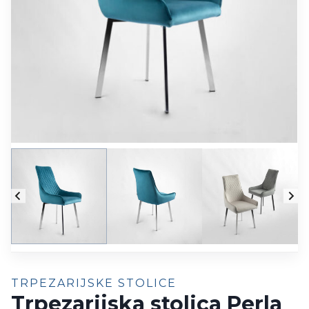
TRPEZARIJSKE STOLICE
Trpezarijska stolica Perla