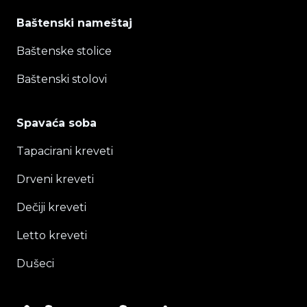
Baštenski nameštaj
Baštenske stolice
Baštenski stolovi
Spavaća soba
Tapacirani kreveti
Drveni kreveti
Dečiji kreveti
Letto kreveti
Dušeci