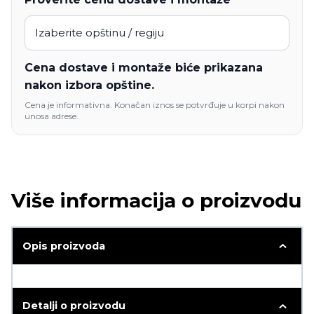
Cena dostave i montaže biće prikazana
nakon izbora opštine.
Cena je informativna. Konačan iznos se potvrđuje u korpi nakon
unosa adrese.
Više informacija o proizvodu
Opis proizvoda
Detalji o proizvodu