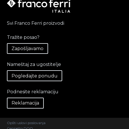
Svi Franco Ferri proizvodi
Tražite posao?
Zapošljavamo
Nameštaj za ugostitelje
Pogledajte ponudu
Podnesite reklamaciju
Reklamacija
Opšti uslovi poslovanja
Geppetto DOO