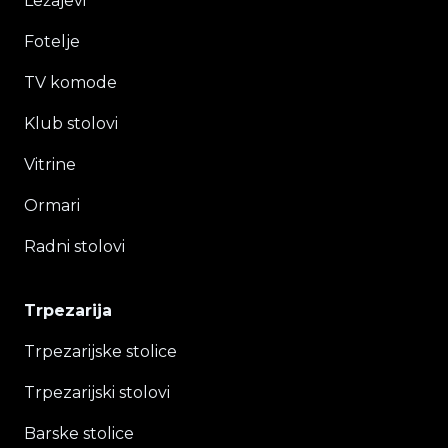
Ležajevi
Fotelje
TV komode
Klub stolovi
Vitrine
Ormari
Radni stolovi
Trpezarija
Trpezarijske stolice
Trpezarijski stolovi
Barske stolice