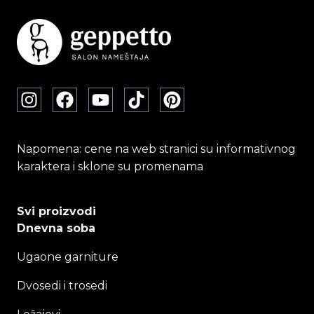
Napomena: cene na web stranici su informativnog
karaktera i sklone su promenama
Svi proizvodi
Dnevna soba
Ugaone garniture
Dvosedi i trosedi