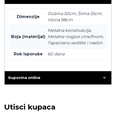
Dubina 50cm, Širina 55cm,
Dimenzije
Visina 98cm
Metalna konstrukcija,
Boja (materijal)
Metalne nogice crne/hrom,
Tapacirano sedište i naslon
Rok isporuke
60 dana
Kupovina online
Utisci kupaca