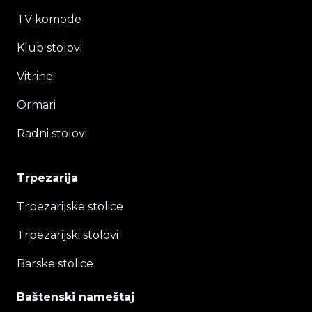
TV komode
Klub stolovi
Vitrine
Ormari
Radni stolovi
Trpezarija
Trpezarijske stolice
Trpezarijski stolovi
Barske stolice
Baštenski nameštaj