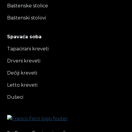
Baštenske stolice
Baštenski stolovi
Spavaća soba
Tapacirani kreveti
Drveni kreveti
Dečiji kreveti
Letto kreveti
Dušeci