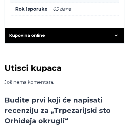
Rok isporuke
65 dana
Kupovina online
Utisci kupaca
Još nema komentara.
Budite prvi koji će napisati
recenziju za „Trpezarijski sto
Orhideja okrugli“