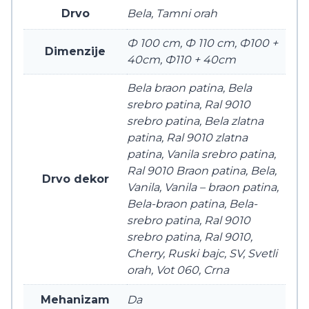
Drvo
Bela, Tamni orah
Ф 100 cm, Ф 110 cm, Ф100 +
Dimenzije
40cm, Ф110 + 40cm
Bela braon patina, Bela
srebro patina, Ral 9010
srebro patina, Bela zlatna
patina, Ral 9010 zlatna
patina, Vanila srebro patina,
Ral 9010 Braon patina, Bela,
Drvo dekor
Vanila, Vanila – braon patina,
Bela-braon patina, Bela-
srebro patina, Ral 9010
srebro patina, Ral 9010,
Cherry, Ruski bajc, SV, Svetli
orah, Vot 060, Crna
Mehanizam
Da