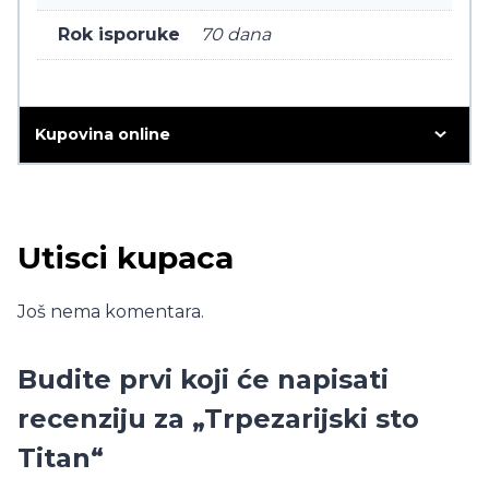
Rok isporuke
70 dana
Kupovina online
Utisci kupaca
Još nema komentara.
Budite prvi koji će napisati
recenziju za „Trpezarijski sto
Titan“