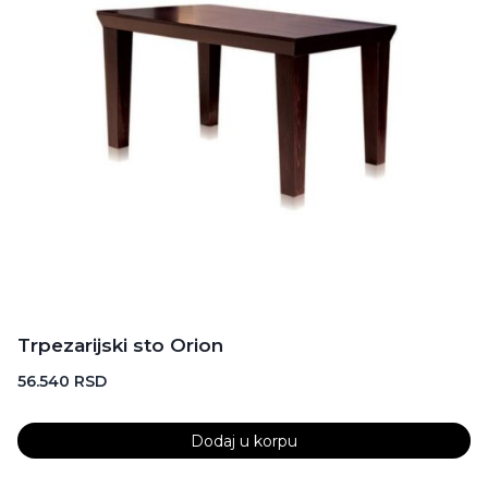
Trpezarijski sto Orion
56.540
RSD
Dodaj u korpu