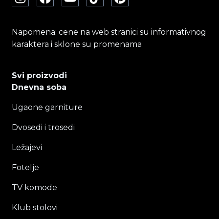
Napomena: cene na web stranici su informativnog
karaktera i sklone su promenama
Svi proizvodi
Dnevna soba
Ugaone garniture
Dvosedi i trosedi
Ležajevi
Fotelje
TV komode
Klub stolovi