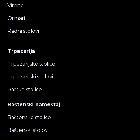
Vitrine
Ormari
Radni stolovi
Trpezarija
Trpezarijske stolice
Trpezarijski stolovi
Barske stolice
Baštenski nameštaj
Baštenske stolice
Baštenski stolovi