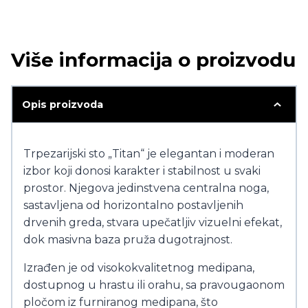
Više informacija o proizvodu
Opis proizvoda
Trpezarijski sto „Titan“ je elegantan i moderan
izbor koji donosi karakter i stabilnost u svaki
prostor. Njegova jedinstvena centralna noga,
sastavljena od horizontalno postavljenih
drvenih greda, stvara upečatljiv vizuelni efekat,
dok masivna baza pruža dugotrajnost.
Izrađen je od visokokvalitetnog medipana,
dostupnog u hrastu ili orahu, sa pravougaonom
pločom iz furniranog medipana, što