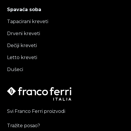
Spavaća soba
Tapacirani kreveti
Drveni kreveti
Dečiji kreveti
Letto kreveti
Dušeci
Svi Franco Ferri proizvodi
Tražite posao?