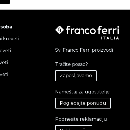
 soba
i kreveti
Svi Franco Ferri proizvodi
eveti
veti
Tražite posao?
veti
Zapošljavamo
Nameštaj za ugostitelje
Pogledajte ponudu
Podnesite reklamaciju