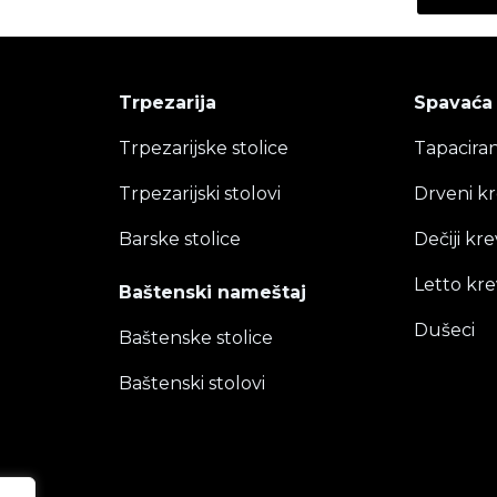
Trpezarija
Spavaća
Trpezarijske stolice
Tapaciran
Trpezarijski stolovi
Drveni kr
Barske stolice
Dečiji kre
Letto kre
Baštenski nameštaj
Dušeci
Baštenske stolice
Baštenski stolovi