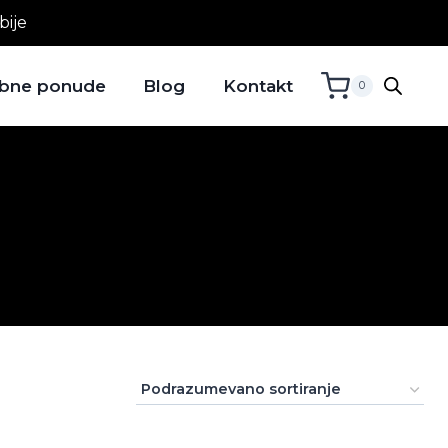
bije
bne ponude
Blog
Kontakt
0