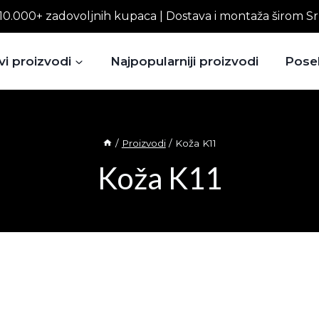
10.000+ zadovoljnih kupaca | Dostava i montaža širom Sr
vi proizvodi
Najpopularniji proizvodi
Pose
/
Proizvodi
/
Koža K11
Koža K11