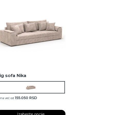
ig sofa Nika
155.050
RSD
na već od
Izaberite opcije