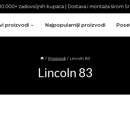
10.000+ zadovoljnih kupaca | Dostava i montaža širom Sr
vi proizvodi
Najpopularniji proizvodi
Pose
/
Proizvodi
/
Lincoln 83
Lincoln 83