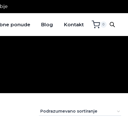
bije
bne ponude
Blog
Kontakt
0