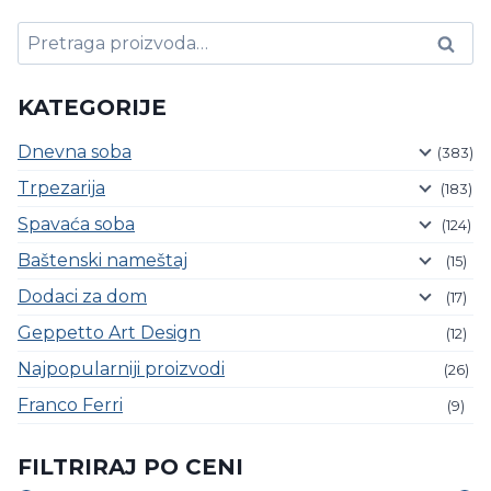
Pretraga
Pretraži
za:
KATEGORIJE
Dnevna soba
(383)
Trpezarija
(183)
Spavaća soba
(124)
Baštenski nameštaj
(15)
Dodaci za dom
(17)
Geppetto Art Design
(12)
Najpopularniji proizvodi
(26)
Franco Ferri
(9)
FILTRIRAJ PO CENI