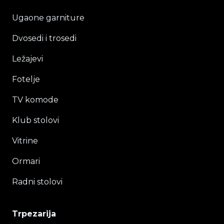
Ugaone garniture
Dvosedi i trosedi
Ležajevi
Fotelje
TV komode
Klub stolovi
Vitrine
Ormari
Radni stolovi
Trpezarija