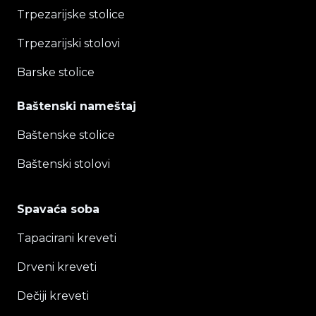
Trpezarijske stolice
Trpezarijski stolovi
Barske stolice
Baštenski nameštaj
Baštenske stolice
Baštenski stolovi
Spavaća soba
Tapacirani kreveti
Drveni kreveti
Dečiji kreveti