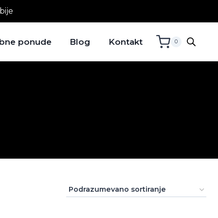
bije
bne ponude
Blog
Kontakt
0