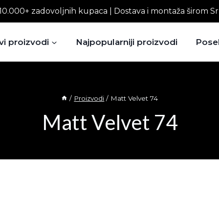
10.000+ zadovoljnih kupaca | Dostava i montaža širom Sr
vi proizvodi
Najpopularniji proizvodi
Pose
/
Proizvodi
/
Matt Velvet 74
Matt Velvet 74