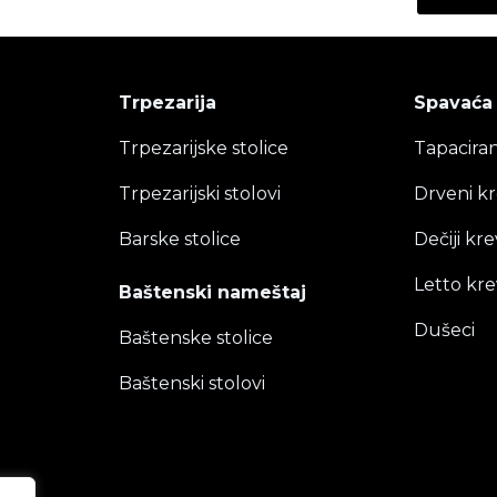
Trpezarija
Spavaća
Trpezarijske stolice
Tapaciran
Trpezarijski stolovi
Drveni kr
Barske stolice
Dečiji kre
Letto kre
Baštenski nameštaj
Dušeci
Baštenske stolice
Baštenski stolovi