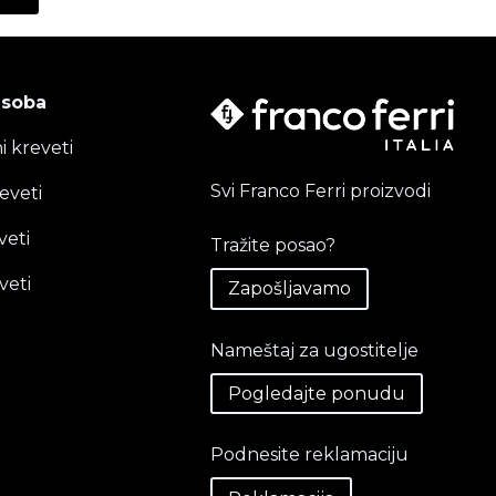
 soba
i kreveti
Svi Franco Ferri proizvodi
eveti
veti
Tražite posao?
veti
Zapošljavamo
Nameštaj za ugostitelje
Pogledajte ponudu
Podnesite reklamaciju