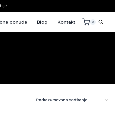
bije
bne ponude
Blog
Kontakt
0