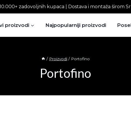
10.000+ zadovoljnih kupaca | Dostava i montaža širom Sr
vi proizvodi
Najpopularniji proizvodi
Pose
/
Proizvodi
/
Portofino
Portofino