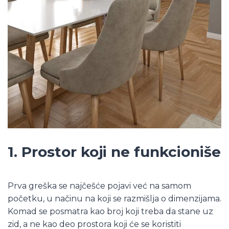
1. Prostor koji ne funkcioniše
Prva greška se najčešće pojavi već na samom
početku, u načinu na koji se razmišlja o dimenzijama.
Komad se posmatra kao broj koji treba da stane uz
zid, a ne kao deo prostora koji će se koristiti