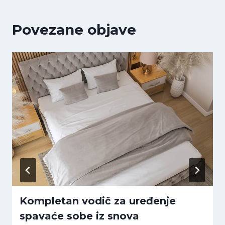
Povezane objave
Kompletan vodič za uređenje
spavaće sobe iz snova