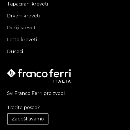
Tapacirani kreveti
Drveni kreveti
Dečiji kreveti
Letto kreveti
Dušeci
Svi Franco Ferri proizvodi
Tražite posao?
Zapošljavamo