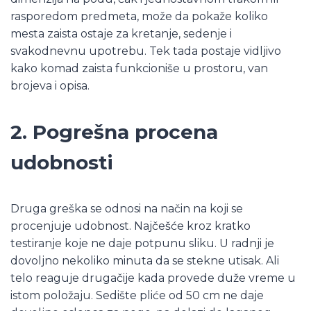
rasporedom predmeta, može da pokaže koliko
mesta zaista ostaje za kretanje, sedenje i
svakodnevnu upotrebu. Tek tada postaje vidljivo
kako komad zaista funkcioniše u prostoru, van
brojeva i opisa.
2. Pogrešna procena
udobnosti
Druga greška se odnosi na način na koji se
procenjuje udobnost. Najčešće kroz kratko
testiranje koje ne daje potpunu sliku. U radnji je
dovoljno nekoliko minuta da se stekne utisak. Ali
telo reaguje drugačije kada provede duže vreme u
istom položaju. Sedište pliće od 50 cm ne daje