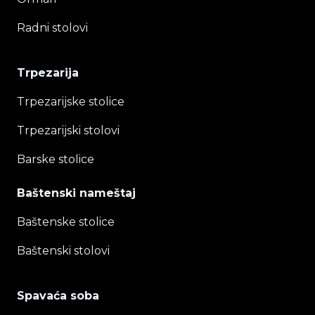
Radni stolovi
Trpezarija
Trpezarijske stolice
Trpezarijski stolovi
Barske stolice
Baštenski nameštaj
Baštenske stolice
Baštenski stolovi
Spavaća soba