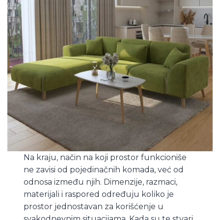
Na kraju, način na koji prostor funkcioniše
ne zavisi od pojedinačnih komada, već od
odnosa između njih. Dimenzije, razmaci,
materijali i raspored određuju koliko je
prostor jednostavan za korišćenje u
svakodnevnim situacijama. Kada su te stvari