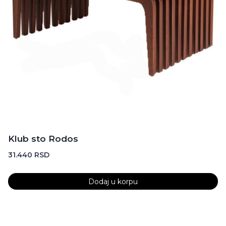
Klub sto Rodos
31.440
RSD
Dodaj u korpu