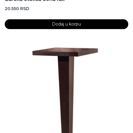
20.550
RSD
Dodaj u korpu