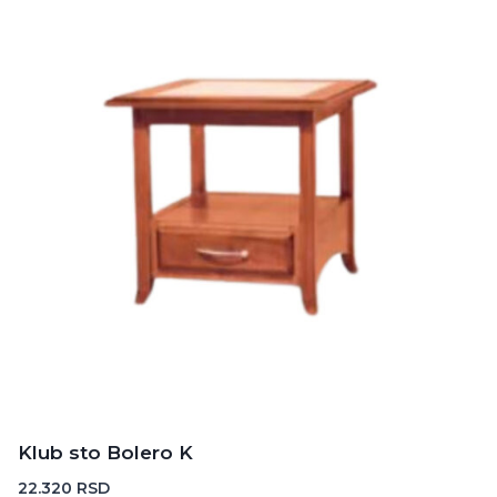
Klub sto Bolero K
22.320
RSD