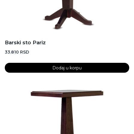
Barski sto Pariz
33.810
RSD
Dodaj u korpu