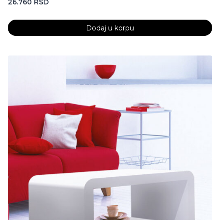
26.760
RSD
Dodaj u korpu