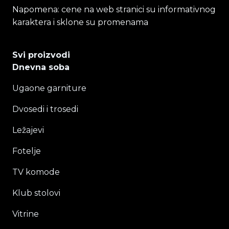
Napomena: cene na web stranici su informativnog
karaktera i sklone su promenama
Svi proizvodi
Dnevna soba
Ugaone garniture
Dvosedi i trosedi
Ležajevi
Fotelje
TV komode
Klub stolovi
Vitrine