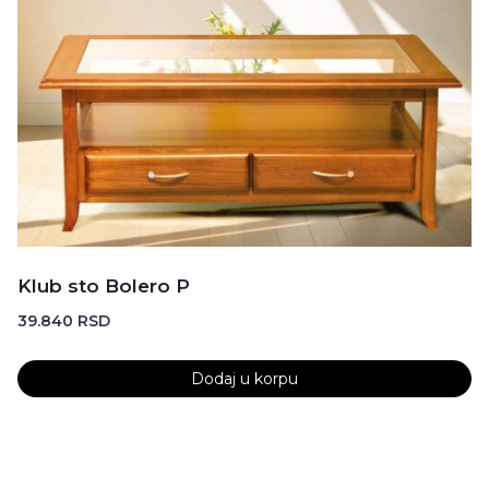
Klub sto Bolero P
39.840
RSD
Dodaj u korpu