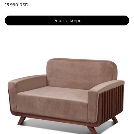
15.990
RSD
Dodaj u korpu