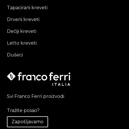
Tapacirani kreveti
Drveni kreveti
Dečiji kreveti
Letto kreveti
Dušeci
Svi Franco Ferri proizvodi
Tražite posao?
Zapošljavamo