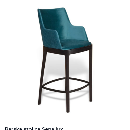
Barska stolica Sena lux