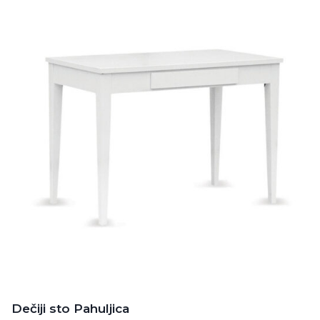
Dečiji sto Pahuljica