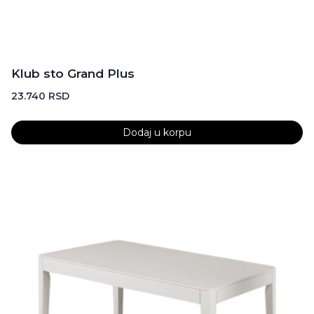
Klub sto Grand Plus
23.740
RSD
Dodaj u korpu