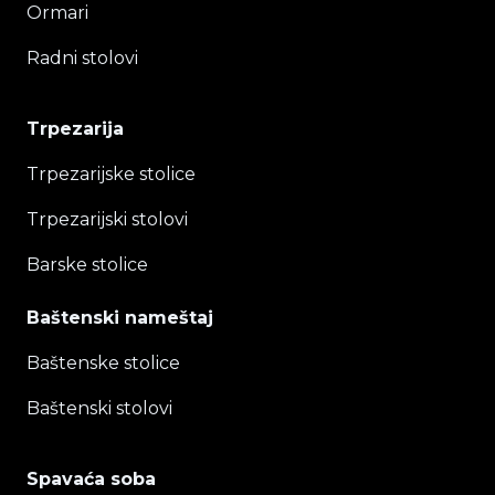
Ormari
Radni stolovi
Trpezarija
Trpezarijske stolice
Trpezarijski stolovi
Barske stolice
Baštenski nameštaj
Baštenske stolice
Baštenski stolovi
Spavaća soba