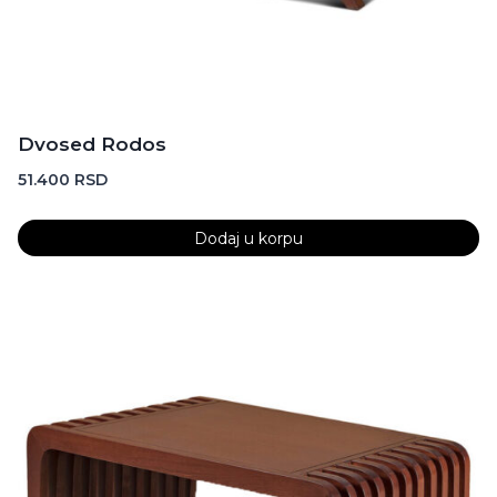
Dvosed Rodos
51.400
RSD
Dodaj u korpu