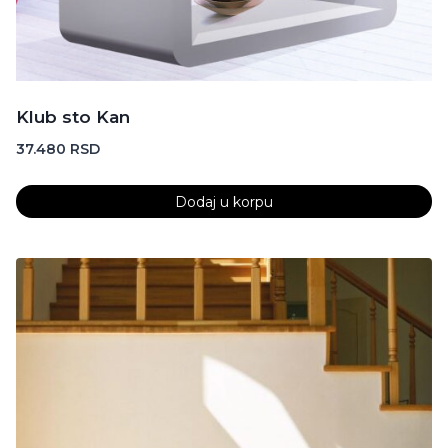
Klub sto Kan
37.480
RSD
Dodaj u korpu