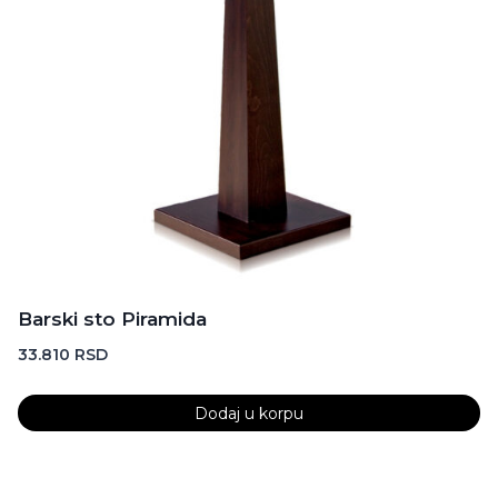
Barski sto Piramida
33.810
RSD
Dodaj u korpu