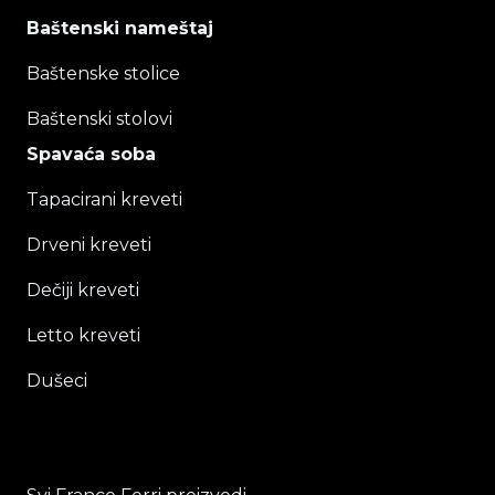
Baštenski nameštaj
Baštenske stolice
Baštenski stolovi
Spavaća soba
Tapacirani kreveti
Drveni kreveti
Dečiji kreveti
Letto kreveti
Dušeci