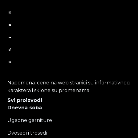
Napomena: cene na web stranici su informativnog
karaktera i sklone su promenama
Svi proizvodi
Dnevna soba
Ugaone garniture
Dvosedi i trosedi