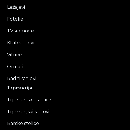
Ležajevi
Fotelje
TV komode
Klub stolovi
Vitrine
Ormari
Radni stolovi
Trpezarija
Trpezarijske stolice
Trpezarijski stolovi
Barske stolice