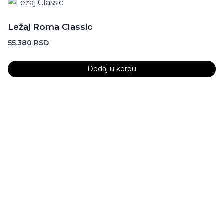
Ležaj Roma Classic
55.380
RSD
Dodaj u korpu