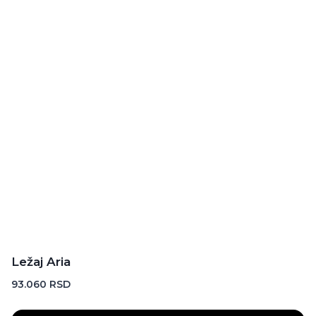
Ležaj Aria
93.060
RSD