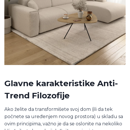
Glavne karakteristike Anti-
Trend Filozofije
Ako želite da transformišete svoj dom (ili da tek
počnete sa uređenjem novog prostora) u skladu sa
ovim principima, važno je da se oslonite na nekoliko