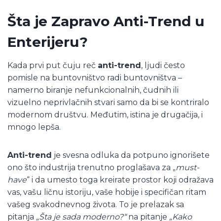
Šta je Zapravo Anti-Trend u
Enterijeru?
Kada prvi put čuju reč
anti-trend
, ljudi često
pomisle na buntovništvo radi buntovništva –
namerno biranje nefunkcionalnih, čudnih ili
vizuelno neprivlačnih stvari samo da bi se kontriralo
modernom društvu. Međutim, istina je drugačija, i
mnogo lepša.
Anti-trend
je svesna odluka da potpuno ignorišete
ono što industrija trenutno proglašava za „
must-
have
“ i da umesto toga kreirate prostor koji odražava
vas, vašu ličnu istoriju, vaše hobije i specifičan ritam
vašeg svakodnevnog života. To je prelazak sa
pitanja
„Šta je sada moderno?“
na pitanje
„Kako