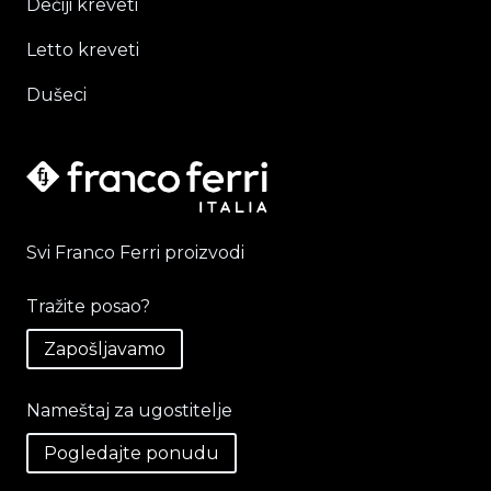
Dečiji kreveti
Letto kreveti
Dušeci
Svi Franco Ferri proizvodi
Tražite posao?
Zapošljavamo
Nameštaj za ugostitelje
Pogledajte ponudu