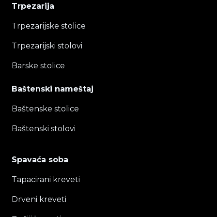
Trpezarija
Trpezarijske stolice
Trpezarijski stolovi
Barske stolice
Baštenski nameštaj
Baštenske stolice
Baštenski stolovi
Spavaća soba
Tapacirani kreveti
Drveni kreveti