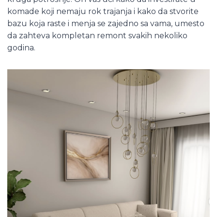
komade koji nemaju rok trajanja i kako da stvorite
bazu koja raste i menja se zajedno sa vama, umesto
da zahteva kompletan remont svakih nekoliko
godina.