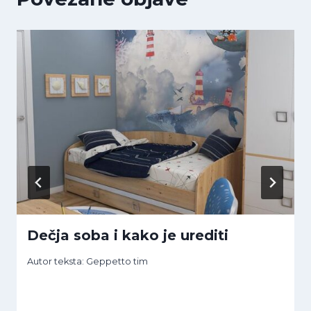
Dečja soba i kako je urediti
Autor teksta:
Geppetto tim