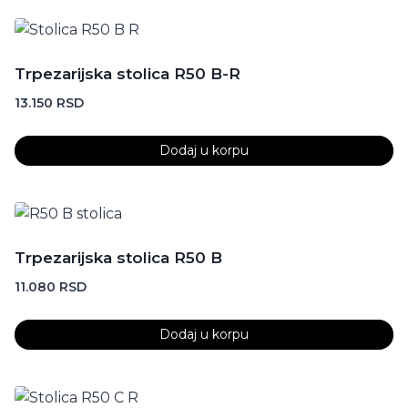
Trpezarijska stolica R50 B-R
13.150
RSD
Dodaj u korpu
Trpezarijska stolica R50 B
11.080
RSD
Dodaj u korpu