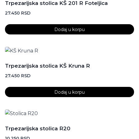
Trpezarijska stolica KŠ 201 R Foteljica
27.450
RSD
Dodaj u korpu
Trpezarijska stolica KŠ Kruna R
27.450
RSD
Dodaj u korpu
Trpezarijska stolica R20
10.250
RSD