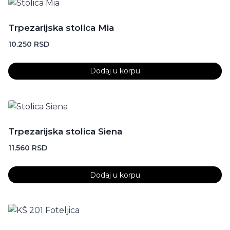
Trpezarijska stolica Mia
10.250
RSD
Dodaj u korpu
Trpezarijska stolica Siena
11.560
RSD
Dodaj u korpu