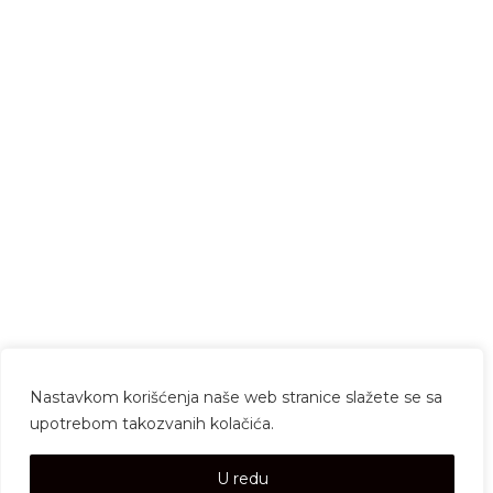
Nastavkom korišćenja naše web stranice slažete se sa
upotrebom takozvanih kolačića.
U redu