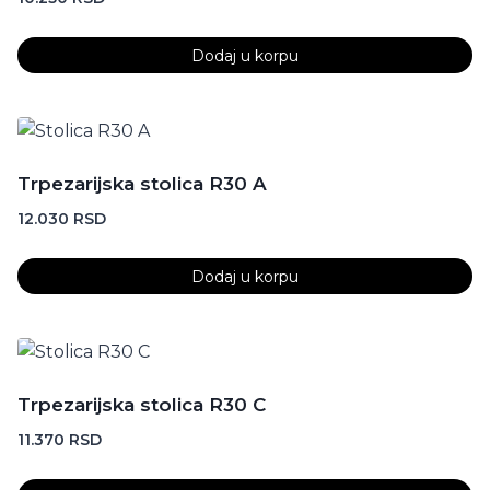
Dodaj u korpu
Trpezarijska stolica R30 A
12.030
RSD
Dodaj u korpu
Trpezarijska stolica R30 C
11.370
RSD