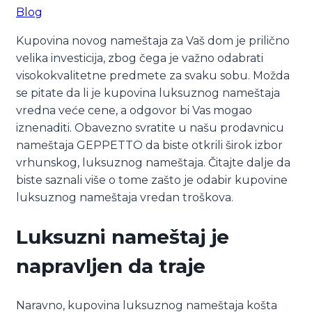
Blog
Kupovina novog nameštaja za Vaš dom je prilično
velika investicija, zbog čega je važno odabrati
visokokvalitetne predmete za svaku sobu. Možda
se pitate da li je kupovina luksuznog nameštaja
vredna veće cene, a odgovor bi Vas mogao
iznenaditi. Obavezno svratite u našu prodavnicu
nameštaja GEPPETTO da biste otkrili širok izbor
vrhunskog, luksuznog nameštaja. Čitajte dalje da
biste saznali više o tome zašto je odabir kupovine
luksuznog nameštaja vredan troškova.
Luksuzni nameštaj je
napravljen da traje
Naravno, kupovina luksuznog nameštaja košta