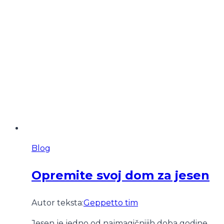
Blog
Opremite svoj dom za jesen
Autor teksta:
Geppetto tim
Jesen je jedno od najmagičnijih doba godine