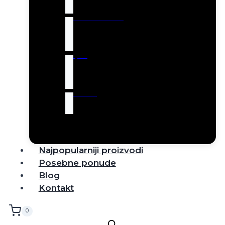
Robot usisivači
Tepisi
Rasveta
Najpopularniji proizvodi
Posebne ponude
Blog
Kontakt
0