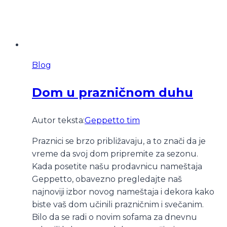
Blog
Dom u prazničnom duhu
Autor teksta:
Geppetto tim
Praznici se brzo približavaju, a to znači da je
vreme da svoj dom pripremite za sezonu.
Kada posetite našu prodavnicu nameštaja
Geppetto, obavezno pregledajte naš
najnoviji izbor novog nameštaja i dekora kako
biste vaš dom učinili prazničnim i svečanim.
Bilo da se radi o novim sofama za dnevnu